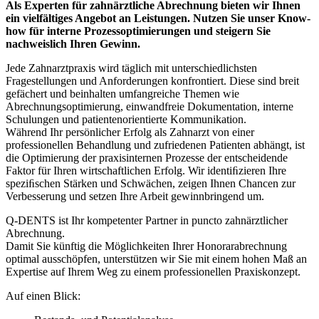
Als Experten für zahnärztliche Abrechnung bieten wir Ihnen
ein vielfältiges Angebot an Leistungen. Nutzen Sie unser Know-
how für interne Prozessoptimierungen und steigern Sie
nachweislich Ihren Gewinn.
Jede Zahnarztpraxis wird täglich mit unterschiedlichsten
Fragestellungen und Anforderungen konfrontiert. Diese sind breit
gefächert und beinhalten umfangreiche Themen wie
Abrechnungsoptimierung, einwandfreie Dokumentation, interne
Schulungen und patientenorientierte Kommunikation.
Während Ihr persönlicher Erfolg als Zahnarzt von einer
professionellen Behandlung und zufriedenen Patienten abhängt, ist
die Optimierung der praxisinternen Prozesse der entscheidende
Faktor für Ihren wirtschaftlichen Erfolg. Wir identiﬁzieren Ihre
speziﬁschen Stärken und Schwächen, zeigen Ihnen Chancen zur
Verbesserung und setzen Ihre Arbeit gewinnbringend um.
Q-DENTS ist Ihr kompetenter Partner in puncto zahnärztlicher
Abrechnung.
Damit Sie künftig die Möglichkeiten Ihrer Honorarabrechnung
optimal ausschöpfen, unterstützen wir Sie mit einem hohen Maß an
Expertise auf Ihrem Weg zu einem professionellen Praxiskonzept.
Auf einen Blick: