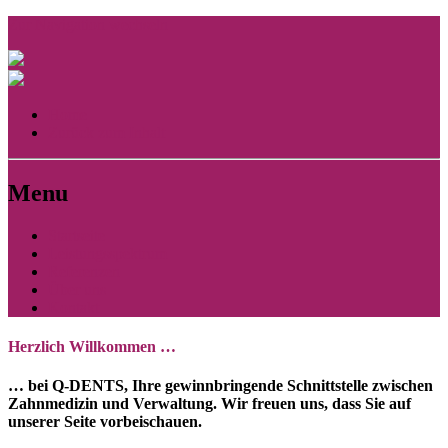
Zur Navigation wechseln
Home
Zurück zum Inhalt
Menu
Startseite
Leistungsspektrum
Referenzen
Über uns
Kontakt
Herzlich Willkommen …
… bei Q-DENTS, Ihre gewinnbringende Schnittstelle zwischen
Zahnmedizin und Verwaltung. Wir freuen uns, dass Sie auf
unserer Seite vorbeischauen.