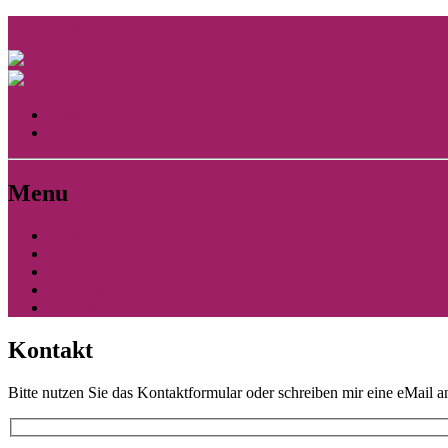
Zur Navigation wechseln
Home
Zurück zum Inhalt
Menu
Startseite
Leistungsspektrum
Referenzen
Über uns
Kontakt
Kontakt
Bitte nutzen Sie das Kontaktformular oder schreiben mir eine eMail 