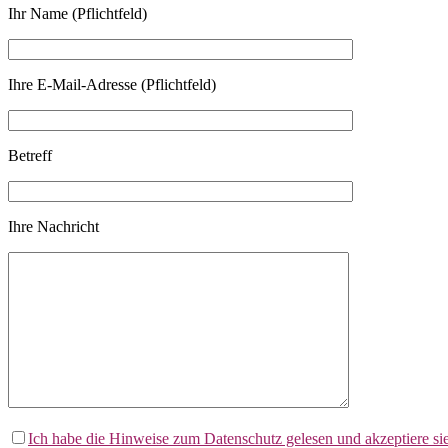
Ihr Name (Pflichtfeld)
Ihre E-Mail-Adresse (Pflichtfeld)
Betreff
Ihre Nachricht
Bitte lasse dieses Feld leer.
Ich habe die Hinweise zum Datenschutz gelesen und akzeptiere sie